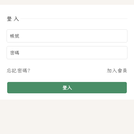
登入
忘記密碼?
加入會員