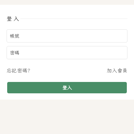
登入
忘記密碼?
加入會員