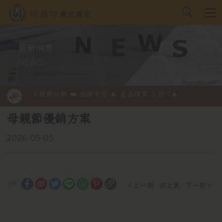
最新消息
NEWS
父親節快樂 ❤️ 感謝有您 🔥 全品項買 5 送 1🔥
父親節快樂 ❤️ 感謝有您 🔥 全品項買 5 送 1🔥
母親節優銷方案
2026-05-05
上一則
回上頁
下一則