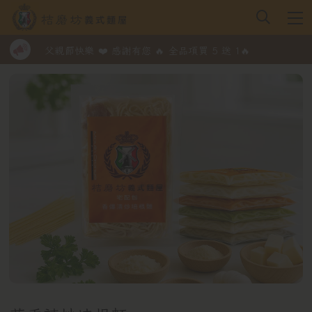
父親節快樂 ❤️ 感謝有您 🔥 全品項買 5 送 1🔥
父親節快樂 ❤️ 感謝有您 🔥 全品項買 5 送 1🔥