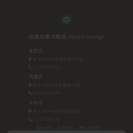
桔磨坊義式麵屋 Mourn orange
宜安店
新北市中和區宜安路157號
02-29456815
民權店
新北市永和區民權路53號
02-29418758
中安店
新北市中和區中安街82號
02-29281182
購物須知
服務條款
隱私權政策