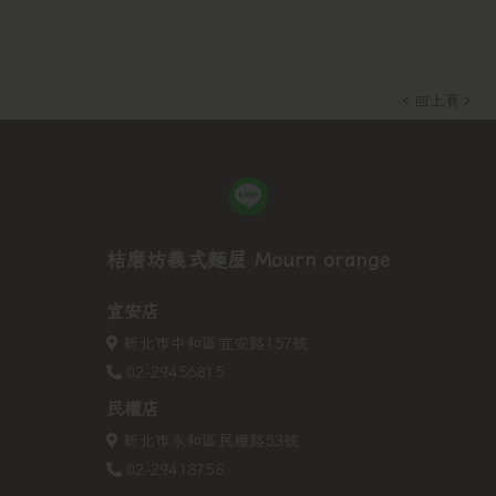
回上頁
桔磨坊義式麵屋 Mourn orange
宜安店
新北市中和區宜安路157號
02-29456815
民權店
新北市永和區民權路53號
02-29418758