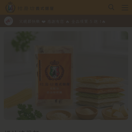
父親節快樂 ❤️ 感謝有您 🔥 全品項買 5 送 1🔥
父親節快樂 ❤️ 感謝有您 🔥 全品項買 5 送 1🔥