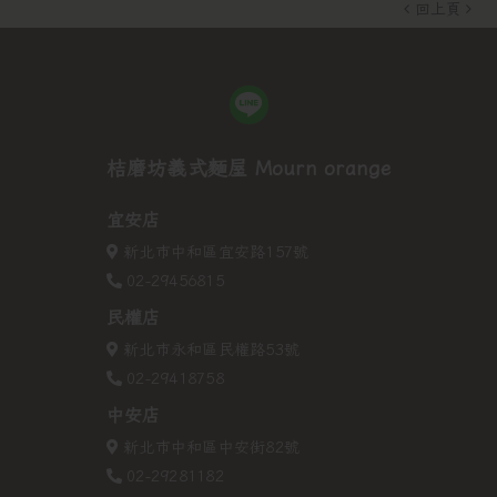
回上頁
桔磨坊義式麵屋 Mourn orange
宜安店
新北市中和區宜安路157號
02-29456815
民權店
新北市永和區民權路53號
02-29418758
中安店
新北市中和區中安街82號
02-29281182